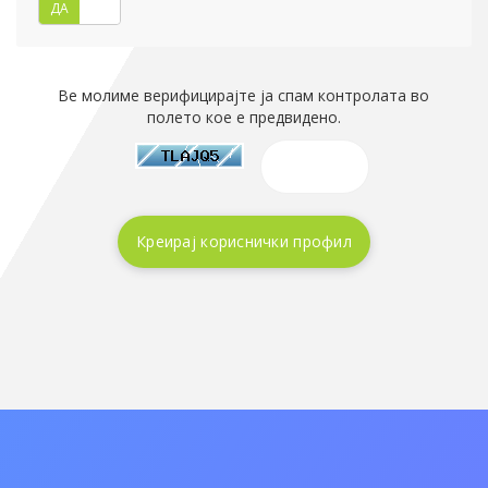
ДА
НЕ
Ве молиме верифицирајте ја спам контролата во
полето кое е предвидено.