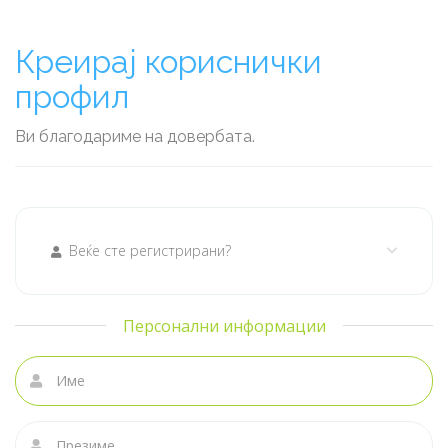
Креирај кориснички
профил
Ви благодариме на довербата.
Веќе сте регистрирани?
Персонални информации