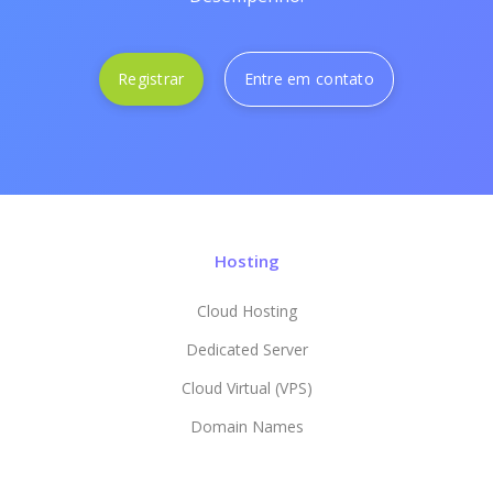
Registrar
Entre em contato
Hosting
Cloud Hosting
Dedicated Server
Cloud Virtual (VPS)
Domain Names