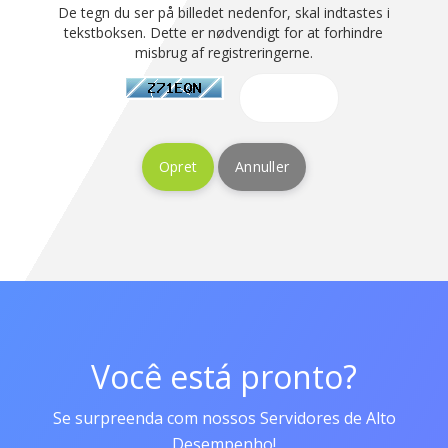
De tegn du ser på billedet nedenfor, skal indtastes i
tekstboksen. Dette er nødvendigt for at forhindre
misbrug af registreringerne.
Annuller
Você está pronto?
Se surpreenda com nossos Servidores de Alto
Desempenho!