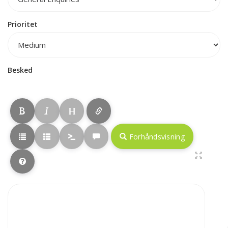
Prioritet
Besked
Forhåndsvisning