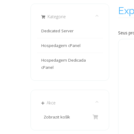
Exp
Kategorie
Dedicated Server
Seus pr
Hospedagem cPanel
Hospedagem Dedicada
cPanel
Akce
Zobrazit košík