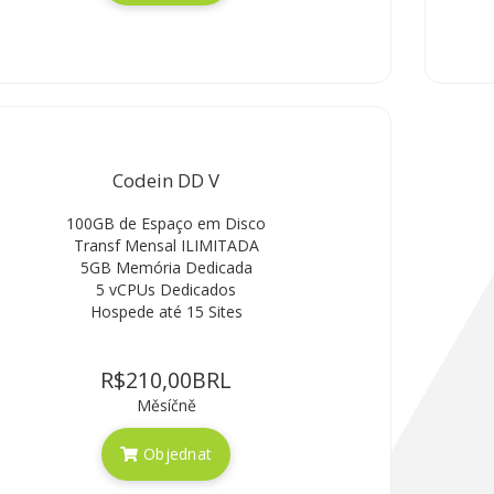
Codein DD V
100GB de Espaço em Disco
Transf Mensal ILIMITADA
5GB Memória Dedicada
5 vCPUs Dedicados
Hospede até 15 Sites
R$210,00BRL
Měsíčně
Objednat