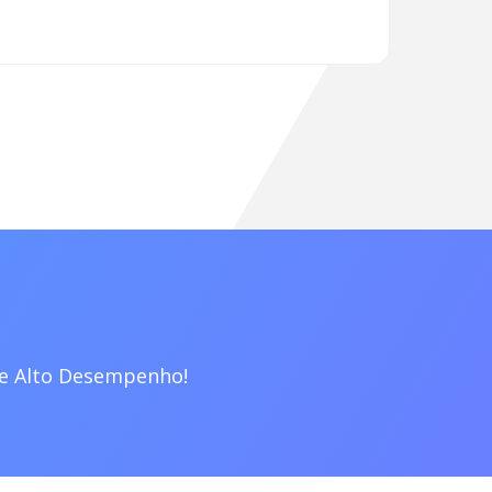
de Alto Desempenho!