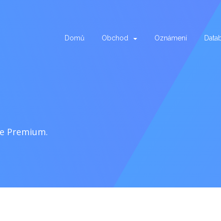
Domů
Obchod
Oznámení
Data
te Premium.