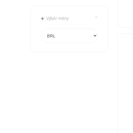
Výběr měny