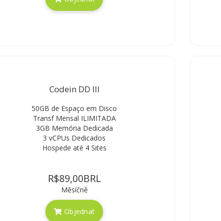
Codein DD III
50GB de Espaço em Disco
Transf Mensal ILIMITADA
3GB Memória Dedicada
3 vCPUs Dedicados
Hospede até 4 Sites
R$89,00BRL
Měsíčně
Objednat