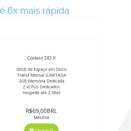
 6x mais rápida
Codein DD II
30GB de Espaço em Disco
Transf Mensal ILIMITADA
2GB Memória Dedicada
2 vCPUs Dedicados
Hospede até 2 Sites
R$69,00BRL
Měsíčně
Objednat