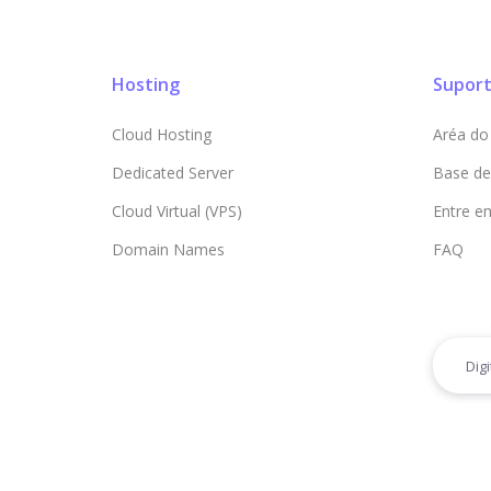
Hosting
Supor
Cloud Hosting
Aréa do 
Dedicated Server
Base de
Cloud Virtual (VPS)
Entre e
Domain Names
FAQ