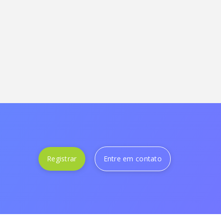
Registrar
Entre em contato