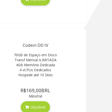
Codein DD IV
70GB de Espaço em Disco
Transf Mensal ILIMITADA
4GB Memória Dedicada
4 vCPUs Dedicados
Hospede até 10 Sites
R$169,00BRL
Měsíčně
Objednat