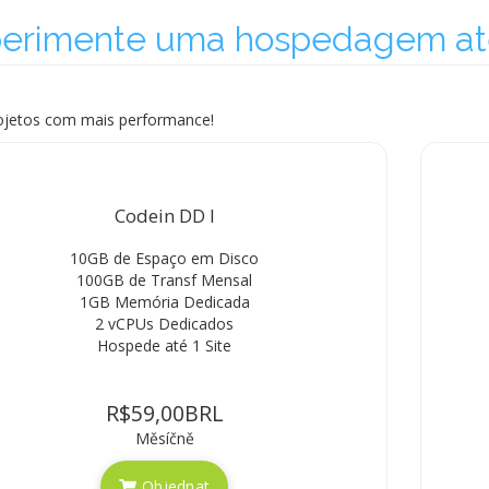
erimente uma hospedagem até
ojetos com mais performance!
Codein DD I
10GB de Espaço em Disco
100GB de Transf Mensal
1GB Memória Dedicada
2 vCPUs Dedicados
Hospede até 1 Site
R$59,00BRL
Měsíčně
Objednat