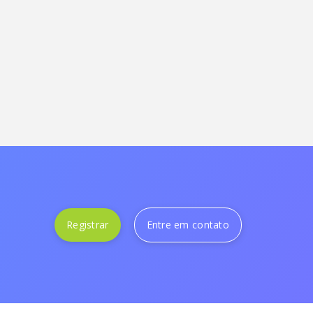
Registrar
Entre em contato