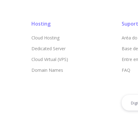
Hosting
Supor
Cloud Hosting
Aréa do 
Dedicated Server
Base de
Cloud Virtual (VPS)
Entre e
Domain Names
FAQ