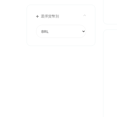
選擇貨幣別