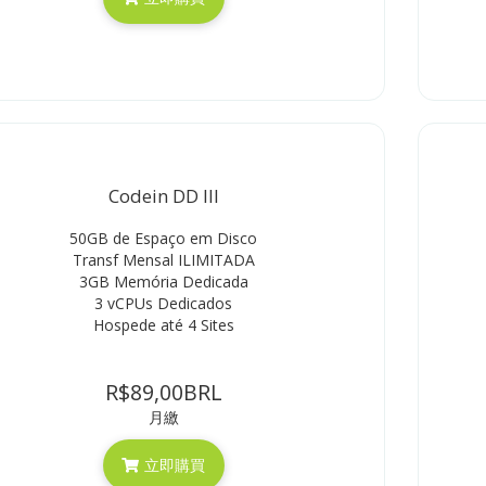
Codein DD III
50GB de Espaço em Disco
Transf Mensal ILIMITADA
3GB Memória Dedicada
3 vCPUs Dedicados
Hospede até 4 Sites
R$89,00BRL
月繳
立即購買