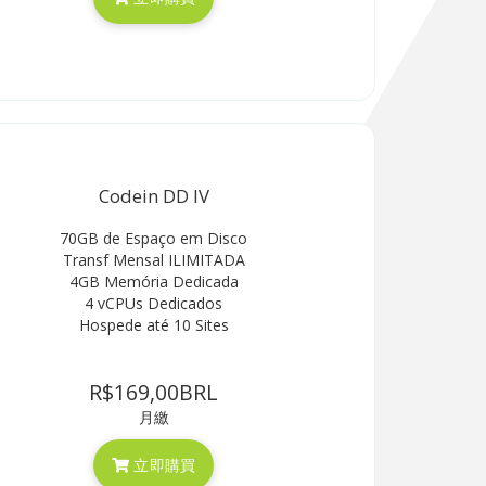
Codein DD IV
70GB de Espaço em Disco
Transf Mensal ILIMITADA
4GB Memória Dedicada
4 vCPUs Dedicados
Hospede até 10 Sites
R$169,00BRL
月繳
立即購買