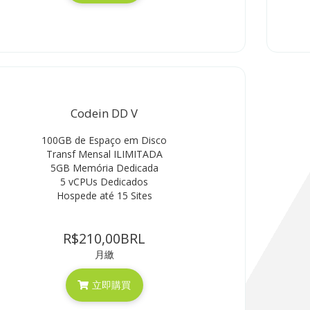
Codein DD V
100GB de Espaço em Disco
Transf Mensal ILIMITADA
5GB Memória Dedicada
5 vCPUs Dedicados
Hospede até 15 Sites
R$210,00BRL
月繳
立即購買