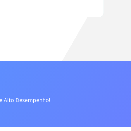
de Alto Desempenho!