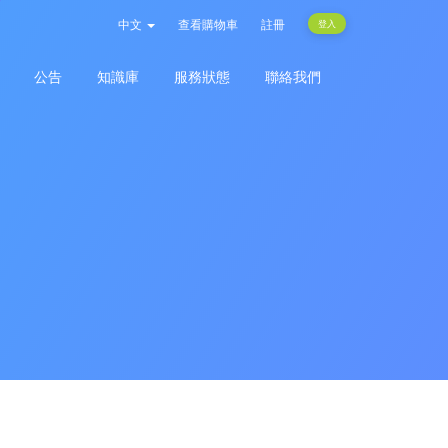
中文
查看購物車
註冊
登入
公告
知識庫
服務狀態
聯絡我們