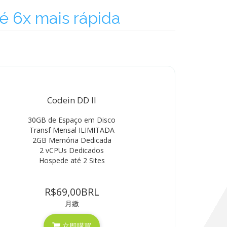
 6x mais rápida
Codein DD II
30GB de Espaço em Disco
Transf Mensal ILIMITADA
2GB Memória Dedicada
2 vCPUs Dedicados
Hospede até 2 Sites
R$69,00BRL
月繳
立即購買