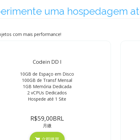
erimente uma hospedagem até
ojetos com mais performance!
Codein DD I
10GB de Espaço em Disco
100GB de Transf Mensal
1GB Memória Dedicada
2 vCPUs Dedicados
Hospede até 1 Site
R$59,00BRL
月繳
立即購買