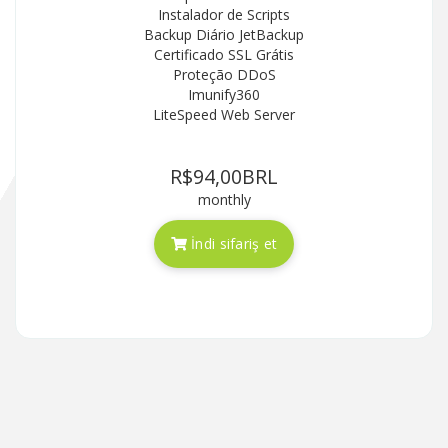
Instalador de Scripts
Backup Diário JetBackup
Certificado SSL Grátis
Proteção DDoS
Imunify360
LiteSpeed Web Server
R$94,00BRL
monthly
İndi sifariş et