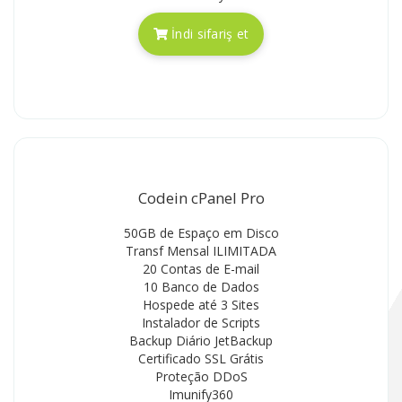
İndi sifariş et
Codein cPanel Pro
50GB de Espaço em Disco
Transf Mensal ILIMITADA
20 Contas de E-mail
10 Banco de Dados
Hospede até 3 Sites
Instalador de Scripts
Backup Diário JetBackup
Certificado SSL Grátis
Proteção DDoS
Imunify360