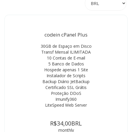
codein cPanel Plus
30GB de Espaço em Disco
Transf Mensal ILIMITADA
10 Contas de E-mail
5 Banco de Dados
Hospede apenas 1 Site
Instalador de Scripts
Backup Diário JetBackup
Certificado SSL Grátis
Proteção DDoS
Imunify360
LiteSpeed Web Server
R$34,00BRL
monthly