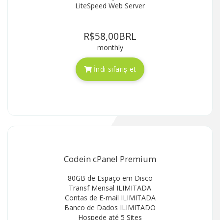
LiteSpeed Web Server
R$58,00BRL
monthly
İndi sifariş et
Codein cPanel Premium
80GB de Espaço em Disco
Transf Mensal ILIMITADA
Contas de E-mail ILIMITADA
Banco de Dados ILIMITADO
Hospede até 5 Sites