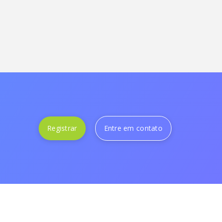
Registrar
Entre em contato