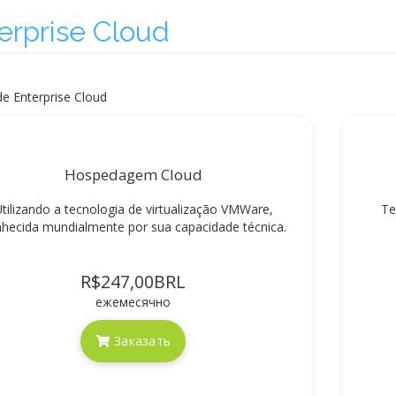
erprise Cloud
de Enterprise Cloud
Hospedagem Cloud
tilizando a tecnologia de virtualização VMWare,
Te
hecida mundialmente por sua capacidade técnica.
R$247,00BRL
ежемесячно
Заказать