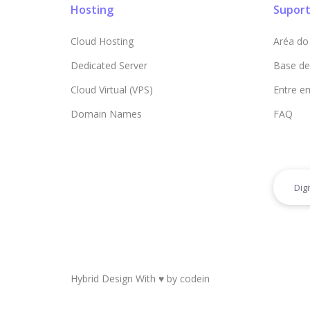
Hosting
Supor
Cloud Hosting
Aréa do 
Dedicated Server
Base de
Cloud Virtual (VPS)
Entre e
Domain Names
FAQ
Hybrid Design With ♥ by
codein