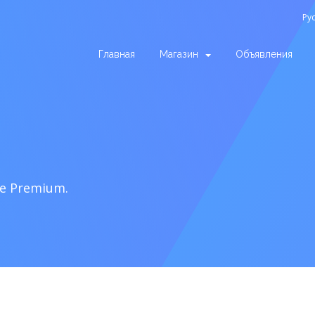
Ру
Главная
Магазин
Объявления
te Premium.