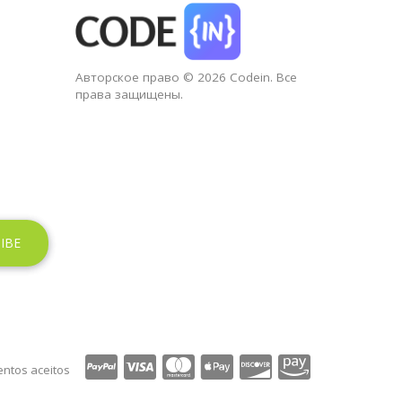
Авторское право © 2026 Codein. Все
права защищены.
ntos aceitos