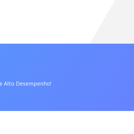
de Alto Desempenho!