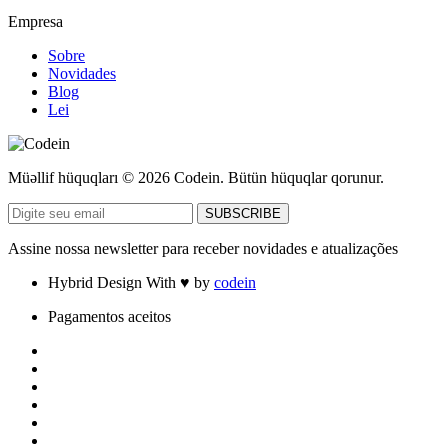
Empresa
Sobre
Novidades
Blog
Lei
Müəllif hüquqları © 2026 Codein. Bütün hüquqlar qorunur.
Assine nossa newsletter para receber novidades e atualizações
Hybrid Design With ♥ by
codein
Pagamentos aceitos